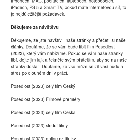
iPhonech, MAC, počítačích, laptopech, noteboocích, 
iPadech, PS 5 a Smart TV, pokud máte internetovou síť, to 
je nejdůležitější požadavek.
Děkujeme za návštěvu
Děkujeme, že jste navštívili naše stránky a přečetli si naše 
články. Doufáme, že se vám bude líbit film Posedlost 
(2023), který vám nabízíme. Pokud se vám naše stránky 
líbí, dejte jim lajk a řekněte svým přátelům, aby se na naše 
stránky dostali. Doufáme, že vše může snížit vaši nudu a 
stres po dlouhém dni v práci.
Posedlost (2023) celý film Český
Posedlost (2023) Filmové premiéry
Posedlost (2023) celý film Česka
Posedlost (2023) sleduj filmy
Posedlost (2023) online cz titulky