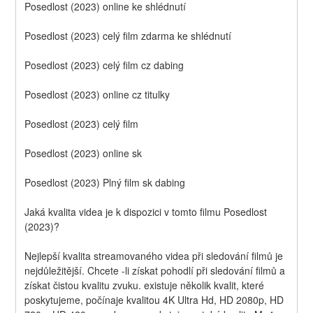
Posedlost (2023) online ke shlédnutí
Posedlost (2023) celý film zdarma ke shlédnutí
Posedlost (2023) celý film cz dabing
Posedlost (2023) online cz titulky
Posedlost (2023) celý film
Posedlost (2023) online sk
Posedlost (2023) Plný film sk dabing
Jaká kvalita videa je k dispozici v tomto filmu Posedlost 
(2023)?
Nejlepší kvalita streamovaného videa při sledování filmů je 
nejdůležitější. Chcete -li získat pohodlí při sledování filmů a 
získat čistou kvalitu zvuku. existuje několik kvalit, které 
poskytujeme, počínaje kvalitou 4K Ultra Hd, HD 2080p, HD 