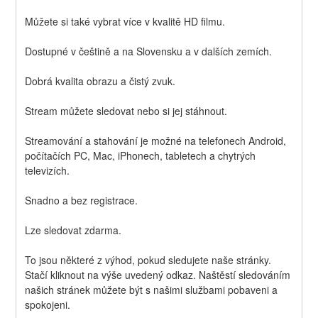
Můžete si také vybrat více v kvalitě HD filmu.
Dostupné v češtině a na Slovensku a v dalších zemích.
Dobrá kvalita obrazu a čistý zvuk.
Stream můžete sledovat nebo si jej stáhnout.
Streamování a stahování je možné na telefonech Android, 
počítačích PC, Mac, iPhonech, tabletech a chytrých 
televizích.
Snadno a bez registrace.
Lze sledovat zdarma.
To jsou některé z výhod, pokud sledujete naše stránky. 
Stačí kliknout na výše uvedený odkaz. Naštěstí sledováním 
našich stránek můžete být s našimi službami pobaveni a 
spokojeni.