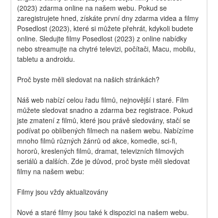
(2023) zdarma online na našem webu. Pokud se 
zaregistrujete hned, získáte první dny zdarma videa a filmy 
Posedlost (2023), které si můžete přehrát, kdykoli budete 
online. Sledujte filmy Posedlost (2023) z online nabídky 
nebo streamujte na chytré televizi, počítači, Macu, mobilu, 
tabletu a androidu.
Proč byste měli sledovat na našich stránkách?
Náš web nabízí celou řadu filmů, nejnovější i staré. Film 
můžete sledovat snadno a zdarma bez registrace. Pokud 
jste zmatení z filmů, které jsou právě sledovány, stačí se 
podívat po oblíbených filmech na našem webu. Nabízíme 
mnoho filmů různých žánrů od akce, komedie, sci-fi, 
hororů, kreslených filmů, dramat, televizních filmových 
seriálů a dalších. Zde je důvod, proč byste měli sledovat 
filmy na našem webu:
Filmy jsou vždy aktualizovány
Nové a staré filmy jsou také k dispozici na našem webu.