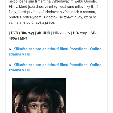
nejoblíbenějším filmem na vyhledávacím webu Google. 
Filmy, které jsou dnes velmi vyhledávané milovníky filmů, 
filmy, které je zábavné sledovat o víkendech s rodinou, 
přáteli a přítelkyněmi. Chcete-li se zbavit nudy, která se 
vám stane po únavě z práce.
| DVD (Blu-ray) | 4K UHD | HD-2080p | HD-720p | SD-
480p | MP4 |
► 
Klikněte zde pro shlédnutí filmu Posedlost - Online 
zdarma v HD
► 
Klikněte zde pro shlédnutí filmu Posedlost - Online 
zdarma v HD