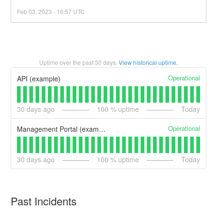
Feb
03
,
2023
-
16:57
UTC
Uptime over the past
30
days.
View historical uptime.
Operational
API (example)
30
days ago
100
% uptime
Today
Operational
Management Portal (example)
30
days ago
100
% uptime
Today
Past Incidents